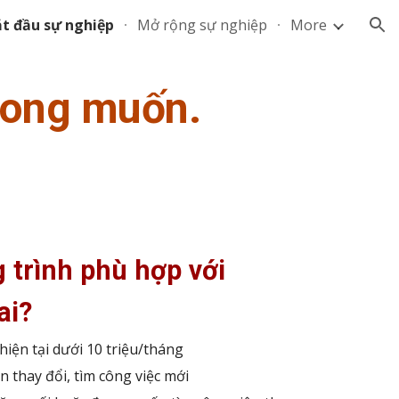
ắt đầu sự nghiệp
Mở rộng sự nghiệp
More
ion
mong muốn.
 trình phù hợp với
ai?
iện tại dưới 10 triệu/tháng
thay đổi, tìm công việc mới