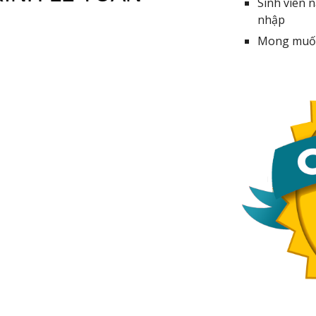
Sinh viên 
nhập
Mong muốn 