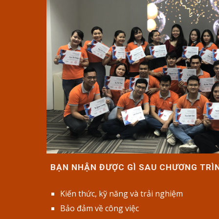
BẠN NHẬN ĐƯỢC GÌ SAU
CHƯƠNG TRÌ
Kiến thức
,
kỹ năng và trải nghiệm
Bảo đảm về công việc