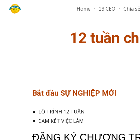
Home
23 CEO
Chia s
Sk
12 tuần c
Bắt đầu
SỰ NGHIỆP MỚI
LỘ TRÌNH 12 TUẦN
CAM KẾT VIỆC LÀM