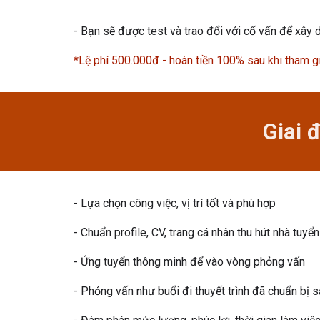
- Bạn sẽ được test và trao đổi với cố vấn để xây d
*Lệ phí 500.000đ - hoàn tiền 100% sau khi tham g
Giai 
- Lựa chọn công việc, vị trí tốt và phù hợp
- Chuẩn profile, CV,
trang cá nhân thu hút nhà tuyể
- Ứng tuyển thông minh để vào vòng phỏng vấn
- Phỏng vấn như buổi đi thuyết trình đã chuẩn bị 