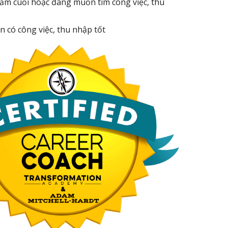
năm cuối hoặc đang muốn tìm công việc, thu
có công việc, thu nhập tốt