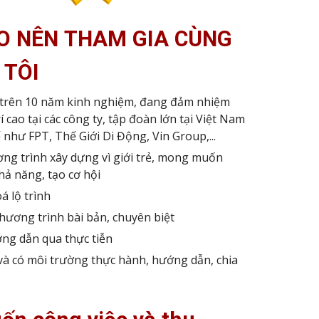
AO NÊN
THAM GIA
CÙNG
 TÔI
 trên 10 năm kinh nghiệm, đang đảm nhiệm
í cao tại các công ty, tập đoàn lớn tại Việt Nam
 như FPT, Thế Giới Di Động, Vin Group,...
ơng trình xây dựng vì giới trẻ, mong muốn
hả năng, tạo cơ hội
á lộ trình
hương trình
bài bản, chuyên biệt
ớng dẫn
qua thực tiễn
và có môi trường thực hành, hướng dẫn, chia