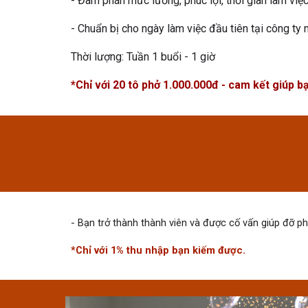
- Đàm phán mức lương, phúc lợi, thời gian làm việc,
- Chuẩn bị cho ngày làm việc đầu tiên tại công ty 
Thời lượng:
Tuần 1 buổi - 1 giờ
*Chỉ với 20 tô phở 1.000.000đ - cam kết giúp bạ
- Bạn trở thành thành viên và được cố vấn giúp đỡ phá
*Chỉ với 1% thu nhập bạn kiếm được.