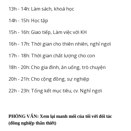
13h - 14h: Làm sách, khoá học
14h - 15h: Học tập
15h - 16h: Giao tiếp, Làm việc với KH
16h - 17h: Thời gian cho thiên nhiên, nghỉ ngơi
17h - 18h: Thời gian chất lượng cho con
18h - 20h: Cho gia đình, ăn uống, trò chuyện
20h - 21h: Cho cộng đồng, sự nghiệp
22h - 23h: Tổng kết mục tiêu, cv. Nghỉ ngơi
PHỎNG VẤN: Xem lại manh mối của tối với đối tác
(đồng nghiệp thân thiết)