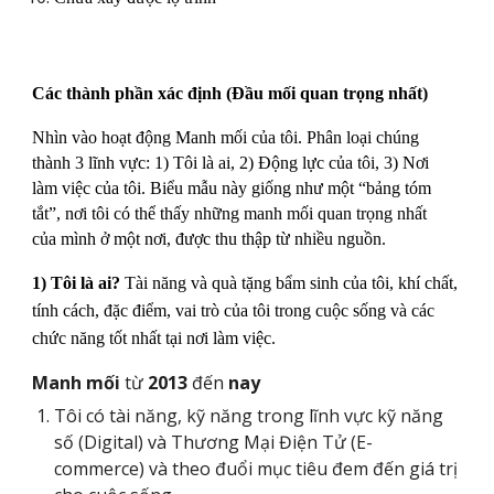
Các thành phần xác định (Đầu mối quan trọng nhất)
Nhìn vào hoạt động Manh mối của tôi. Phân loại chúng
thành 3 lĩnh vực: 1) Tôi là ai, 2) Động lực của tôi, 3) Nơi
làm việc của tôi. Biểu mẫu này giống như một “bảng tóm
tắt”, nơi tôi có thể thấy những manh mối quan trọng nhất
của mình ở một nơi, được thu thập từ nhiều nguồn.
1) Tôi là ai?
Tài năng và quà tặng bẩm sinh của tôi, khí chất,
tính cách, đặc điểm, vai trò của tôi trong cuộc sống và các
chức năng tốt nhất tại nơi làm việc.
Manh mối
từ
2013
đến
nay
Tôi có tài năng, kỹ năng trong lĩnh vực kỹ năng
số (Digital) và Thương Mại Điện Tử (E-
commerce) và theo đuổi mục tiêu đem đến giá trị