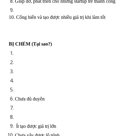
Giúp đỡ, phát triển cho những startup trẻ thành công
10. Cống hiến và tạo được nhiều giá trị khi làm tốt
BỊ CHÉM (Tại sao?)
Chưa đủ duyên
Ít tạo được giá trị lớn
Chưa xây được lộ trình