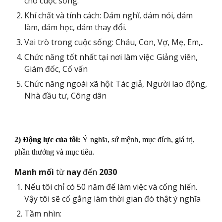
cho cuộc sống.
Khí chất và tính cách: Dám nghĩ, dám nói, dám
làm, dám học, dám thay đổi.
Vai trò trong cuộc sống: Cháu, Con, Vợ, Mẹ, Em,..
Chức năng tốt nhất tại nơi làm việc: Giảng viên,
Giám đốc, Cố vấn
Chức năng ngoài xã hội: Tác giả, Người lao động,
Nhà đầu tư, Công dân
2) Động lực của tôi:
Ý nghĩa, sứ mệnh, mục đích, giá trị,
phần thưởng và mục tiêu.
Manh mối
từ
nay
đến
2030
Nếu tôi chỉ có 50 năm để làm việc và cống hiến.
Vậy tôi sẽ cố gắng làm thời gian đó thật ý nghĩa
Tầm nhìn: