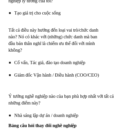
nghiệp lý tưởng của tôi?
Tạo giá trị cho cuộc sống
Tất cả điều này hướng đến loại vai trò/chức danh
nào? Nó có khác với (những) chức danh mà ban
đầu bản thân nghĩ là chiếm ưu thế đối với mình
không?
Cố vấn,
Tác giả,
đào tạo doanh nghiệp
Giám đốc Vận hành / Điều hành (COO/CEO)
Ý tưởng nghề nghiệp nào của bạn phù hợp nhất với tất cả
những điểm này?
Nhà sáng lập dự án / doanh nghiệp
Bảng câu hỏi thay đổi nghề nghiệp