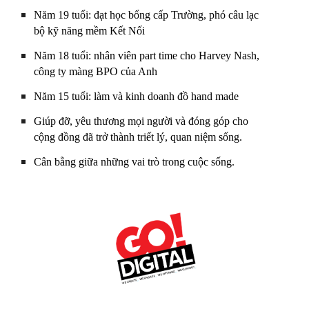
Năm 19 tuổi: đạt học bổng cấp Trường, phó câu lạc
bộ kỹ năng mềm Kết Nối
Năm 18 tuổi: nhân viên part time cho Harvey Nash,
công ty màng BPO của Anh
Năm 15 tuổi: làm và kinh doanh đồ hand made
Giúp đỡ, yêu thương mọi người và đóng góp cho
cộng đồng đã trở thành triết lý, quan niệm sống.
Cân bằng giữa những vai trò trong cuộc sống.