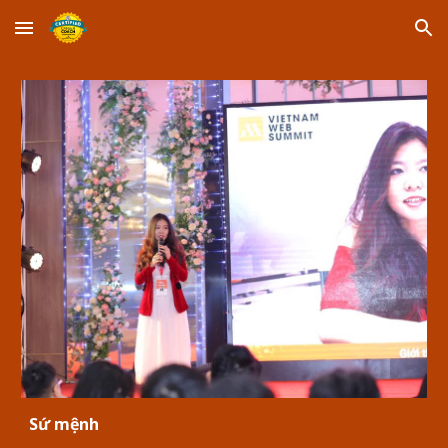
Skip to main content
Skip to navigation
Sứ mệnh