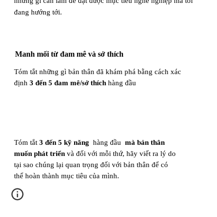
những gì cần làm để đạt được mục tiêu nghề nghiệp mà tôi
đang hướng tới.
Manh mối từ đam mê và sở thích
Tóm tắt những gì bản thân đã khám phá bằng cách xác
định
3 đến 5 đam mê/sở thích
hàng đầu
Tóm tắt
3 đến 5 kỹ năng
hàng đầu
mà bản thân
muốn phát triển
và đối với mỗi thứ, hãy viết ra lý do
tại sao chúng lại quan trọng đối với bản thân để có
thể hoàn thành mục tiêu của mình.