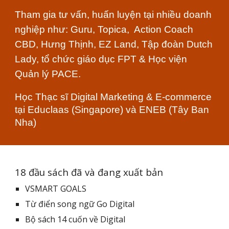
Tham gia tư vấn, huấn luyện tại nhiều doanh
nghiệp như: Guru, Topica, Action Coach
CBD, Hưng Thịnh, EZ Land, Tập đoàn Dutch
Lady,
tổ chức giáo dục FPT & Học viện
Quản lý PACE.
Học Thạc sĩ Digital Marketing & E-commerce
tại Educlaas (Singapore) và ENEB (Tây Ban
Nha)
18 đầu sách đã và đang xuất bản
VSMART GOALS
Từ điển song ngữ Go Digital
Bộ sách 14 cuốn về Digital