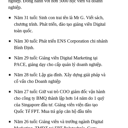
nghiệp. Đồng hành với hơn 5000 học viên và doanh
nghiệp.
Năm 31 tuổi: Sinh con trai tên là Mr G. Viết sách,
chương trình. Phát triển, đào tạo giảng viên Digital
toàn quốc.
Năm 30 tuổi: Phát triển ENS Corporation chi nhánh
Bình Định.
Năm 29 tuổi: Giảng viên Digital Marketing tại
PACE, giảng dạy cho cấp quản lý doanh nghiệp.
Năm 28 tuổi: Lập gia đình. Xây dựng giải pháp và
cố vấn cho Doanh nghiệp
Năm 27 tuổi: Giữ vai trò COO giám đốc vận hành
cho công ty BMQ thành lập hơn 14 năm do 1 quỹ
của Singapore đầu tư. Giảng viên viện đào tạo
Quốc Tế FPT. Mua trả góp căn hộ đầu tiên
Năm 26 tuổi: Giảng viên và trưởng ngành Digital