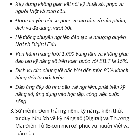
Xây dựng
không gian kết nối kỹ thuật số, phục vụ
người Việt và toàn cầu.
Được tin yêu bởi sự phục vụ tận tâm và sản phẩm,
dịch vụ đa dạng, vượt trội.
Hệ thống chuyên nghiệp đào tạo & nhượng quyền
Ngành Digital Edu.
Vận hành mạng lưới 1.000 trung tâm và không gian
đào tạo kỹ năng số trên toàn quốc với EBIT là 15%.
Dịch vụ của chúng tôi đặc biệt đến mức 80% khách
hàng đến từ giới thiệu.
Đáp ứng đầy đủ nhu cầu trải nghiệm, phát triển kỹ
năng số, ứng dụng vào học tập, công việc cuộc
sống.
Sứ mệnh: Đem trải nghiệm, kỹ năng, kiến thức,
tư duy hữu ích về kỹ năng số (Digital) và Thương
Mại Điện Tử (E-commerce) phục vụ
người Việt và
toàn cầu