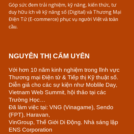
Góp sức đem trải nghiệm, kỹ năng, kiến thức, tư
duy hữu ích về kỹ năng số (Digital) và Thương Mại
Điện Tử (E-commerce) phục vụ
người Việt và toàn
cầu.
NGUYỄN THỊ CẨM UYÊN
Với hơn 10 năm kinh nghiệm trong lĩnh vực
Thương mại Điện tử & Tiếp thị Kỹ thuật số.
Diễn giả cho các sự kiện như Moblile Day,
Vietnam Web Summit, hội thảo tại các
Trường Học…
Đã làm việc tại: VNG (Vinagame), Sendo
(FPT), Haravan,
VinGroup, Thế Giới Di Động.
Nhà sáng lập
ENS Corporation