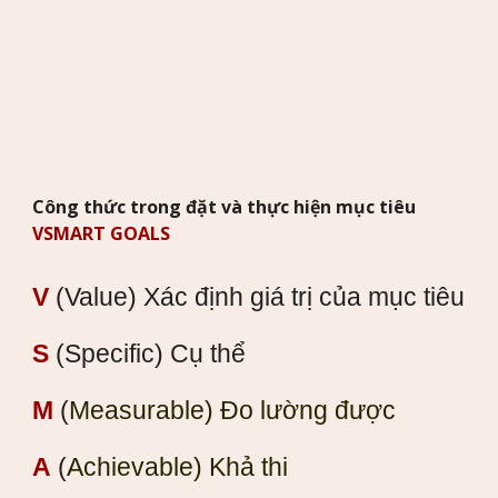
Công thức trong đặt và thực hiện mục tiêu
VSMART GOALS
V
(Value) Xác định giá trị của mục tiêu
S
(Specific) Cụ thể
M
(
Measurable) Đo lường được
A
(
Achievable) Khả thi