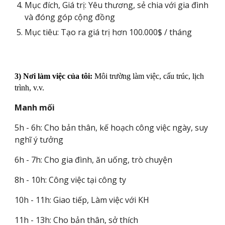
Mục đích, Giá trị: Yêu thương, sẻ chia với gia đình
và đóng góp cộng
đồ
ng
Mục tiêu: Tạo ra giá trị hơn
100.000$ / tháng
3) Nơi làm việc của tôi:
Môi trường làm việc, cấu trúc, lịch
trình, v.v.
Manh mối
5h - 6h: Cho bản thân, kế hoạch c
ông việc
ngày, suy
nghĩ ý tưởng
6h - 7h: Cho gia đình, ăn uống, trò chuyện
8h - 10h: Công việc tại công ty
10h - 11h: Giao tiếp, Làm việc với KH
11h - 13h: Cho bản thân, sở thích