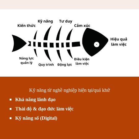
Kỹ năng từ nghề nghiệp hiện tại/quá khứ
Khả năng lãnh đạo
Thái độ & đạo đức làm việc
Kỹ năng số (Digital)