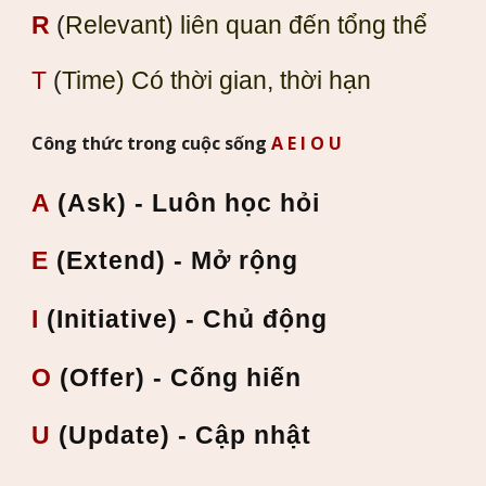
R
(
Relevant) liên quan đến tổng thể
T
(
Time)
Có thời gian, thời hạn
Công thức trong cuộc sống
A E I O U
A
(Ask) - Luôn học hỏi
E
(Extend) - Mở rộng
I
(Initiative) - Chủ động
O
(Offer) - Cống hiến
U
(Update) - Cập nhật